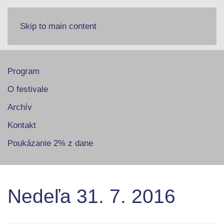
Skip to main content
Program
O festivale
Archív
Kontakt
Poukázanie 2% z dane
Nedeľa 31. 7. 2016