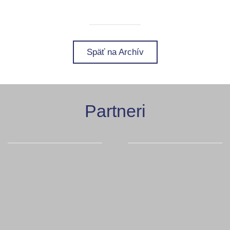
Späť na Archív
Partneri