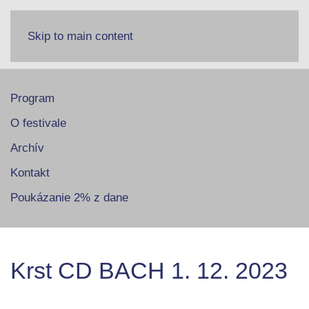
Skip to main content
Program
O festivale
Archív
Kontakt
Poukázanie 2% z dane
Krst CD BACH 1. 12. 2023