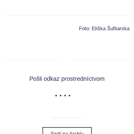
Foto: Eliška Šufliarska
Pošli odkaz prostredníctvom
Späť na Archív