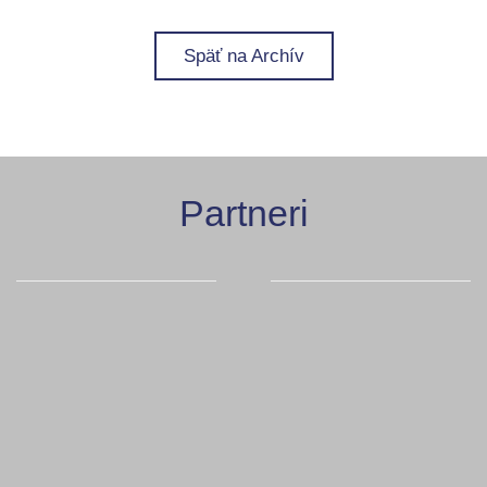
Späť na Archív
Partneri