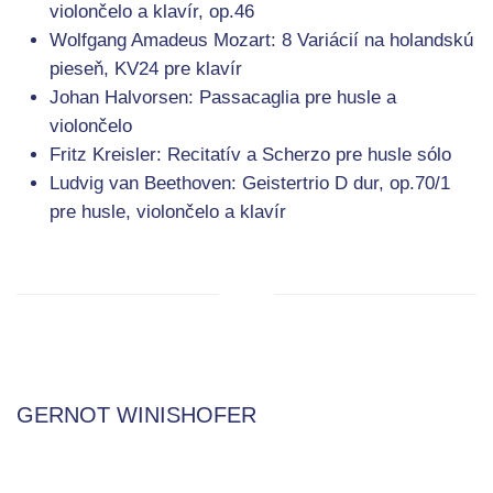
violončelo a klavír, op.46
Wolfgang Amadeus Mozart: 8 Variácií na holandskú
pieseň, KV24 pre klavír
Johan Halvorsen: Passacaglia pre husle a
violončelo
Fritz Kreisler: Recitatív a Scherzo pre husle sólo
Ludvig van Beethoven: Geistertrio D dur, op.70/1
pre husle, violončelo a klavír
GERNOT WINISHOFER