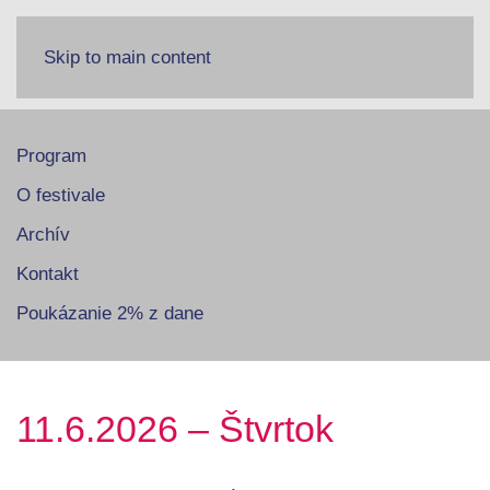
Skip to main content
Program
O festivale
Archív
Kontakt
Poukázanie 2% z dane
11.6.2026 – Štvrtok