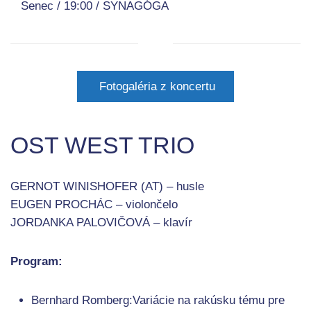
Senec / 19:00 / SYNAGÓGA
Fotogaléria z koncertu
OST WEST TRIO
GERNOT WINISHOFER (AT) – husle
EUGEN PROCHÁC – violončelo
JORDANKA PALOVIČOVÁ – klavír
Program:
Bernhard Romberg:Variácie na rakúsku tému pre