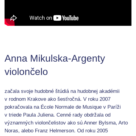
Anna Mikulska-Argenty
violončelo
začala svoje hudobné štúdiá na hudobnej akadémii
v rodnom Krakove ako šesťročná. V roku 2007
pokračovala na École Normale de Musique v Paríži
v triede Paula Juliena. Cenné rady obdržala od
významných violončelistov ako sú Anner Bylsma, Arto
Noras, alebo Franz Helmerson. Od roku 2005