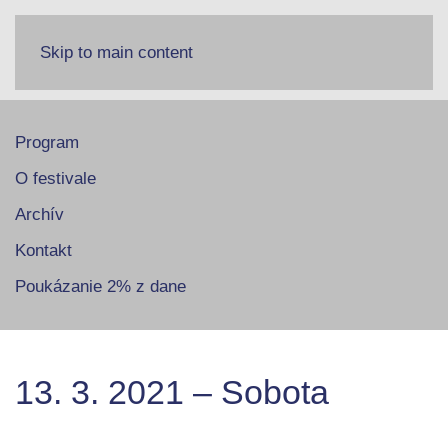
Skip to main content
Program
O festivale
Archív
Kontakt
Poukázanie 2% z dane
13. 3. 2021 – Sobota