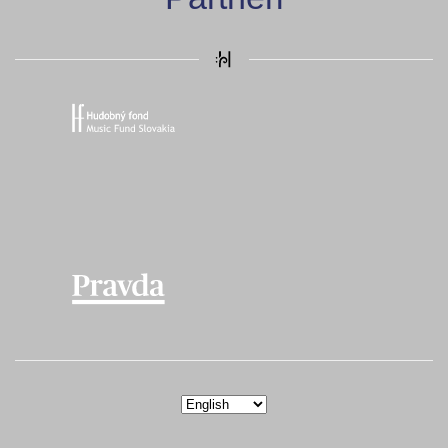
Vyberte
jazyk