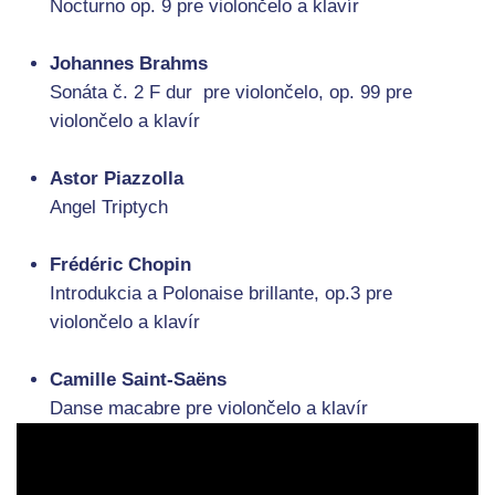
Nocturno op. 9 pre violončelo a klavír
Johannes Brahms
Sonáta č. 2 F dur pre violončelo, op. 99 pre
violončelo a klavír
Astor Piazzolla
Angel Triptych
Frédéric Chopin
Introdukcia a Polonaise brillante, op.3 pre
violončelo a klavír
Camille Saint-Saëns
Danse macabre pre violončelo a klavír