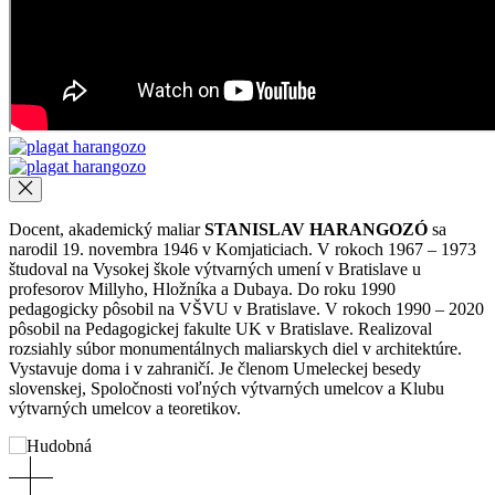
Docent, akademický maliar
STANISLAV HARANGOZÓ
sa
narodil 19. novembra 1946 v Komjaticiach. V rokoch 1967 – 1973
študoval na Vysokej škole výtvarných umení v Bratislave u
profesorov Millyho, Hložníka a Dubaya. Do roku 1990
pedagogicky pôsobil na VŠVU v Bratislave. V rokoch 1990 – 2020
pôsobil na Pedagogickej fakulte UK v Bratislave. Realizoval
rozsiahly súbor monumentálnych maliarskych diel v architektúre.
Vystavuje doma i v zahraničí. Je členom Umeleckej besedy
slovenskej, Spoločnosti voľných výtvarných umelcov a Klubu
výtvarných umelcov a teoretikov.