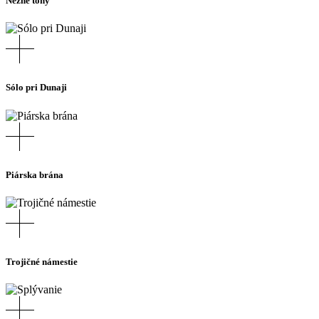
Nežné tóny
Sólo pri Dunaji
Piárska brána
Trojičné námestie