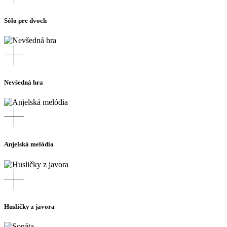
Sólo pre dvoch
Nevšedná hra
Anjelská melódia
Husličky z javora