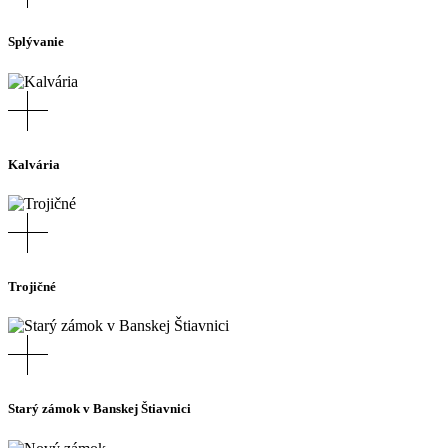
Splývanie
Kalvária
Trojičné
Starý zámok v Banskej Štiavnici