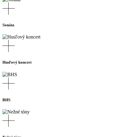
Sonáta
Husľový koncert
BHS