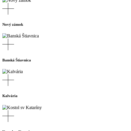
Nový zámok
Banská Štiavnica
Kalvária