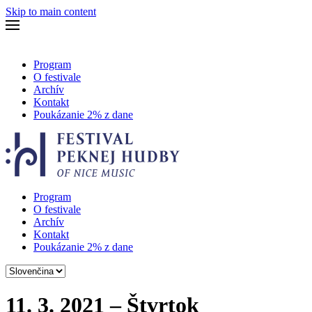
Skip to main content
Program
O festivale
Archív
Kontakt
Poukázanie 2% z dane
Program
O festivale
Archív
Kontakt
Poukázanie 2% z dane
Vyberte
jazyk
11. 3. 2021 – Štvrtok