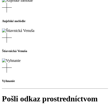
Anjelské melódie
Štiavnická Venuša
Vyhnanie
Pošli odkaz prostredníctvom