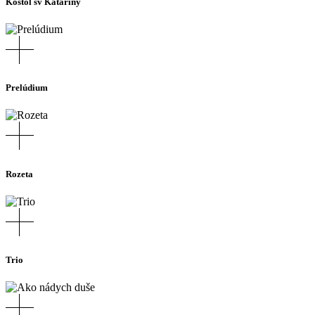
Kostol sv Kataríny
Prelúdium
Rozeta
Trio