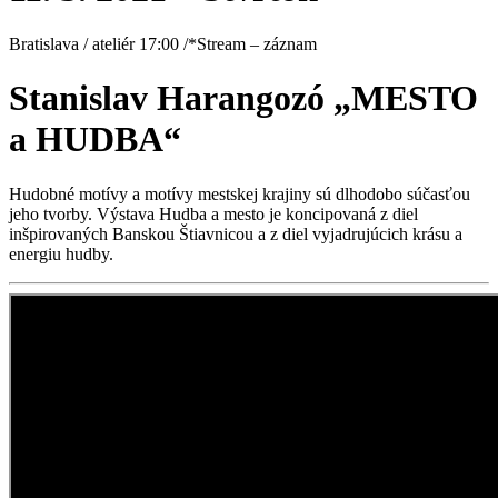
Bratislava / ateliér 17:00 /*Stream – záznam
Stanislav Harangozó „MESTO
a HUDBA“
Hudobné motívy a motívy mestskej krajiny sú dlhodobo súčasťou
jeho tvorby. Výstava Hudba a mesto je koncipovaná z diel
inšpirovaných Banskou Štiavnicou a z diel vyjadrujúcich krásu a
energiu hudby.