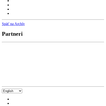
Späť na Archív
Partneri
Vyberte
jazyk