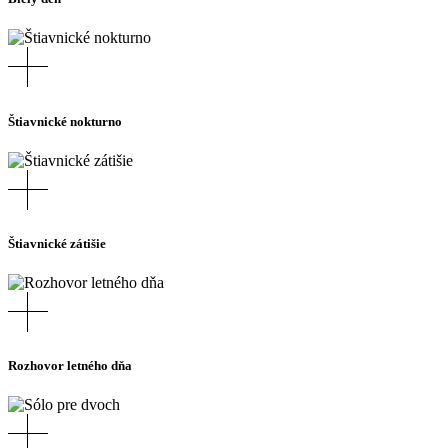
Štiavnické nokturno
Štiavnické zátišie
Rozhovor letného dňa