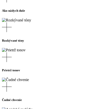
Ako nádych duše
Rozkývané tóny
Prietrž tonov
Čudné chvenie