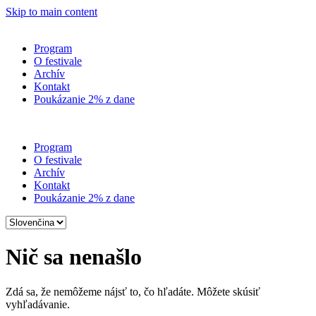
Skip to main content
Program
O festivale
Archív
Kontakt
Poukázanie 2% z dane
Program
O festivale
Archív
Kontakt
Poukázanie 2% z dane
Vyberte
jazyk
Nič sa nenašlo
Zdá sa, že nemôžeme nájsť to, čo hľadáte. Môžete skúsiť
vyhľadávanie.